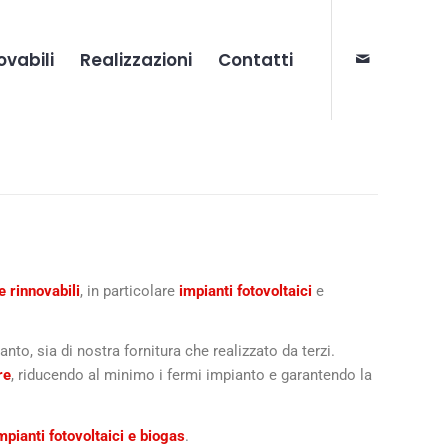
ovabili
Realizzazioni
Contatti
e rinnovabili
, in particolare
impianti fotovoltaici
e
nto, sia di nostra fornitura che realizzato da terzi.
re
, riducendo al minimo i fermi impianto e garantendo la
mpianti fotovoltaici e biogas
.