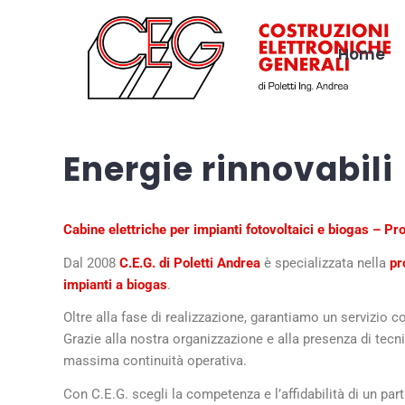
Home
Energie rinnovabili
Cabine elettriche per impianti fotovoltaici e biogas – P
Dal 2008
C.E.G. di Poletti Andrea
è specializzata nella
pr
impianti a biogas
.
Oltre alla fase di realizzazione, garantiamo un servizio 
Grazie alla nostra organizzazione e alla presenza di tecn
massima continuità operativa.
Con C.E.G. scegli la competenza e l’affidabilità di un par