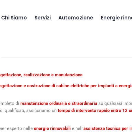
Chi Siamo
Servizi
Automazione
Energie rinn
rogettazione, realizzazione e manutenzione
ogettazione e costruzione di cabine elettriche per impianti a energi
completo di
manutenzione ordinaria e straordinaria
su qualsiasi impia
ici qualificati, assicuriamo un
tempo di intervento rapido entro 12 o
tner esperto nelle
energie rinnovabili
e nell’
assistenza tecnica per i